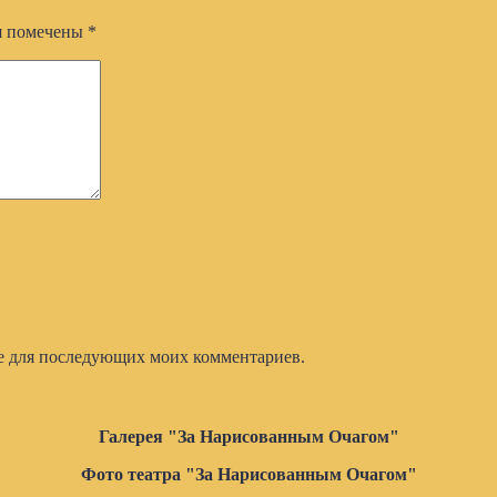
я помечены
*
ере для последующих моих комментариев.
Галерея "За Нарисованным Очагом"
Фото театра "За Нарисованным Очагом"