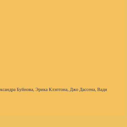
ксандра Буйнова, Эрика Клэптона, Джо Дассена, Вади