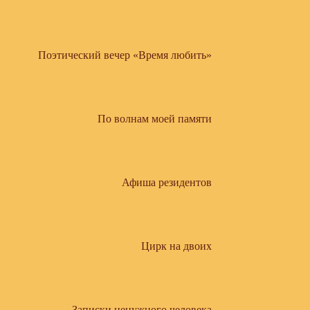
Поэтический вечер «Время любить»
По волнам моей памяти
Афиша резидентов
Цирк на двоих
Записки ненужного человека