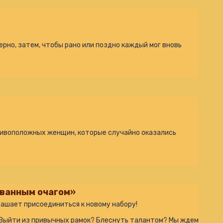
ерно, затем, чтобы рано или поздно каждый мог вновь
тивоположных женщин, которые случайно оказались
ованным очагом»
ашает присоединиться к новому набору!
 Выйти из привычных рамок? Блеснуть талантом? Мы ждем