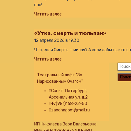
вас!
Читать далее
«Утка, смерть и тюльпан»
12 апреля 2026 в 19:30
Что, если Смерть — милая? А если забыть, кто он
Читать далее
Найти:
Театральный лофт "За
Нарисованным Очагом"
Санкт-Петербург,
Арсенальная ул. д.2
+7(981)168-22-50
zaochagom@mail.ru
ИП Николаева Вера Валерьевна
ИНН 780442986975/ОГРНИП