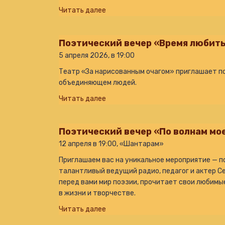
Читать далее
Поэтический вечер «Время любит
5 апреля 2026, в 19:00
Театр «За нарисованным очагом» приглашает по
объединяющем людей.
Читать далее
Поэтический вечер «По волнам мо
12 апреля в 19:00, «Шантарам»
Приглашаем вас на уникальное мероприятие — п
талантливый ведущий радио, педагог и актер Се
перед вами мир поэзии, прочитает свои любимы
в жизни и творчестве.
Читать далее