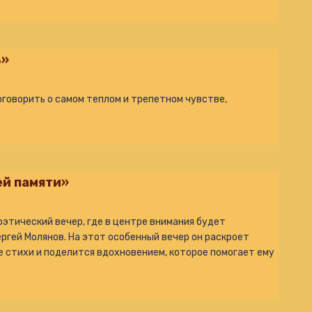
ь»
говорить о самом теплом и трепетном чувстве,
ей памяти»
оэтический вечер, где в центре внимания будет
ргей Молянов. На этот особенный вечер он раскроет
е стихи и поделится вдохновением, которое помогает ему