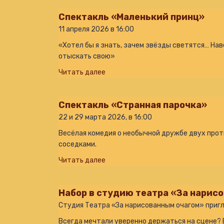
Спектакль «Маленький принц»
11 апреля 2026 в 16:00
«Хотел бы я знать, зачем звёзды светятся… Нав
отыскать свою»
Читать далее
Спектакль «Странная парочка»
22 и 29 марта 2026, в 16:00
Весёлая комедия о необычной дружбе двух про
соседками.
Читать далее
Набор в студию театра «За нарис
Студия Театра «За нарисованным очагом» пригл
Всегда мечтали уверенно держаться на сцене?