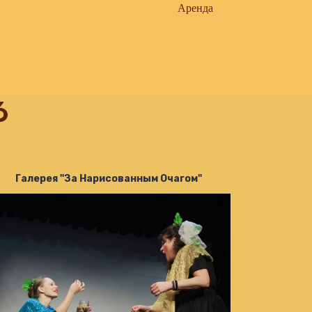
Аренда
6
Галерея "За Нарисованным Очагом"