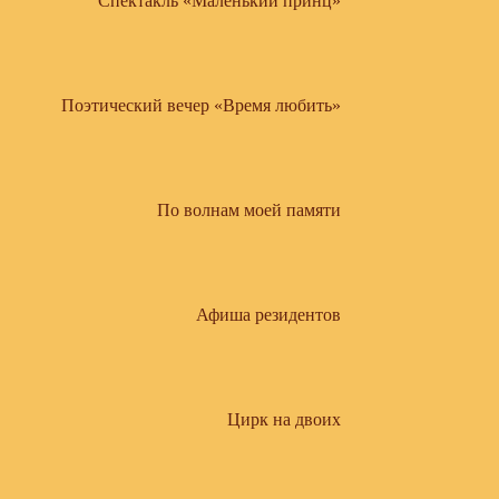
Спектакль «Маленький принц»
Поэтический вечер «Время любить»
По волнам моей памяти
Афиша резидентов
Цирк на двоих