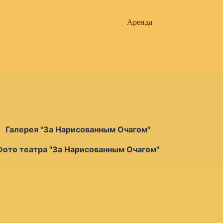
Аренда
Галерея "За Нарисованным Очагом"
Фото театра "За Нарисованным Очагом"