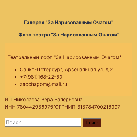
Галерея "За Нарисованным Очагом"
Фото театра "За Нарисованным Очагом"
Театральный лофт "За Нарисованным Очагом"
Санкт-Петербург, Арсенальная ул. д.2
+7(981)168-22-50
zaochagom@mail.ru
ИП Николаева Вера Валерьевна
ИНН 780442986975/ОГРНИП 318784700216397
Найти: