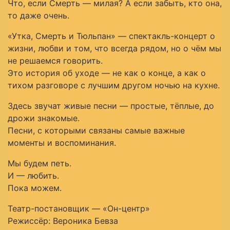
Что, если Смерть — милая? А если забыть, кто она,
то даже очень.
«Утка, Смерть и Тюльпан» — спектакль-концерт о
жизни, любви и том, что всегда рядом, но о чём мы
не решаемся говорить.
Это история об уходе — не как о конце, а как о
тихом разговоре с лучшим другом ночью на кухне.
Здесь звучат живые песни — простые, тёплые, до
дрожи знакомые.
Песни, с которыми связаны самые важные
моменты и воспоминания.
Мы будем петь.
И — любить.
Пока можем.
Театр-постановщик — «Он-центр»
Режиссёр: Вероника Бевза